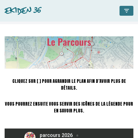
Aller
au
contenu
CLIQUEZ SUR [ ] POUR AGRANDIR LE PLAN AFIN D’AVOIR PLUS DE
DÉTAILS.
VOUS POURREZ ENSUITE VOUS SERVIR DES ICÔNES DE LA LÉGENDE POUR
EN SAVOIR PLUS.