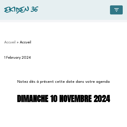
Skip
to
content
Accueil
»
Accueil
1 February 2024
Notez dès à présent cette date dans votre agenda
DIMANCHE 10 NOVEMBRE 2024